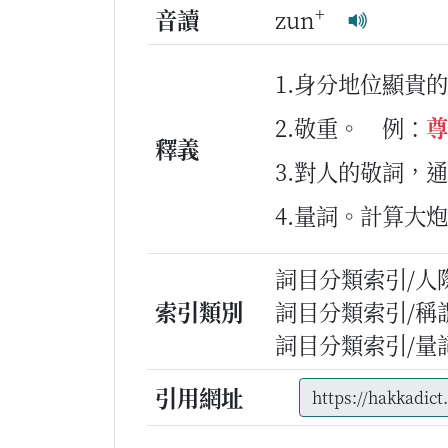
+
音讀
zun
1.身分地位顯貴
2.敬重。
例：
尊
釋義
3.對人的敬詞，
4.量詞。計算大
詞目分類索引/人
索引類別
詞目分類索引/稱
詞目分類索引/量
引用網址