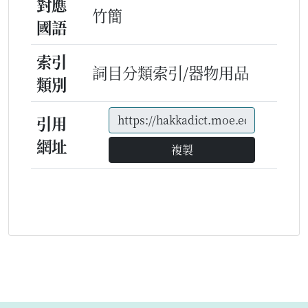
對應
竹簡
國語
索引
詞目分類索引/器物用品
類別
引用
網址
複製