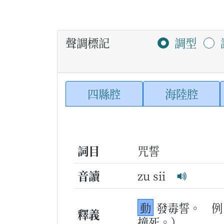
聲調標記
調型
四縣腔
海陸腔
詞目
咒誓
音讀
zu sii
動
發毒誓。
例
釋義
撞死。）