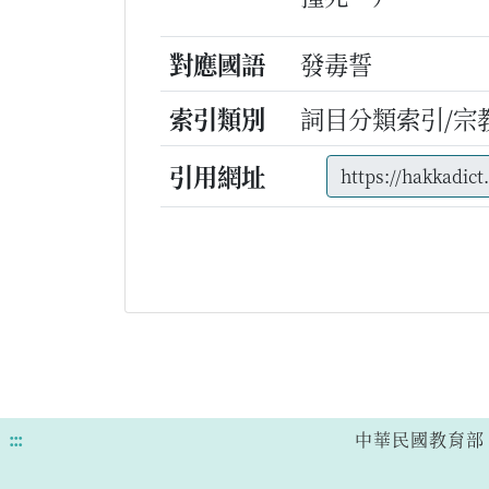
對應國語
發毒誓
索引類別
詞目分類索引/宗
引用網址
:::
中華民國教育部 版權所有