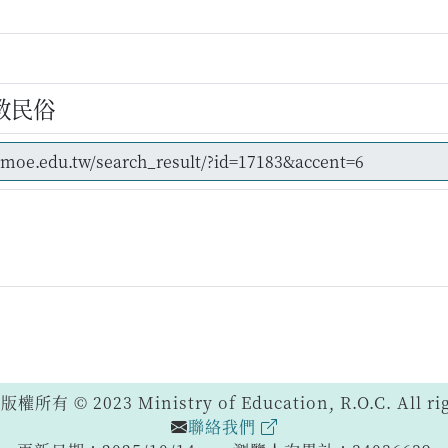
教民俗
 © 2023 Ministry of Education, R.O.C. All righ
聯絡我們