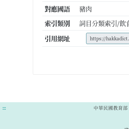
對應國語
豬肉
索引類別
詞目分類索引/飲
引用網址
:::
中華民國教育部 版權所有