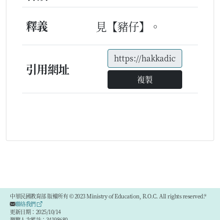
釋義
見【豬仔】。
引用網址
複製
中華民國教育部 版權所有 © 2023 Ministry of Education, R.O.C. All rights reserved.®
聯絡我們
更新日期：2025/10/14
瀏覽人次累計：34198680