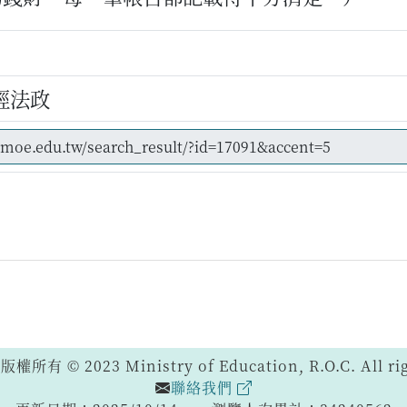
經法政
 © 2023 Ministry of Education, R.O.C. All righ
聯絡我們