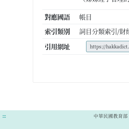
對應國語
帳目
索引類別
詞目分類索引/財
引用網址
:::
中華民國教育部 版權所有