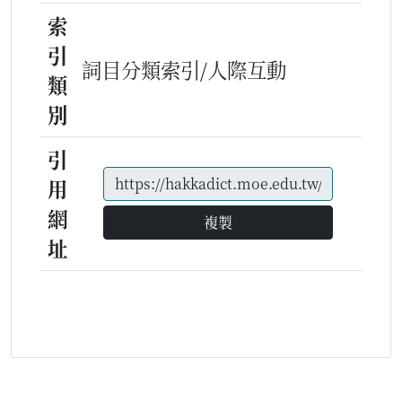
索
引
詞目分類索引/人際互動
類
別
引
用
網
複製
址