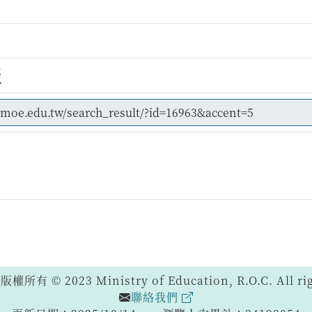
災
 © 2023 Ministry of Education, R.O.C. All righ
聯絡我們