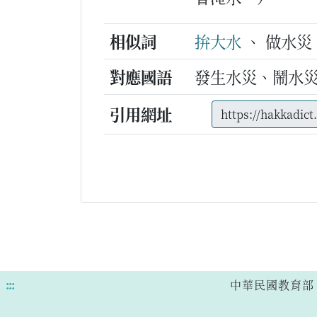
相似詞
拚大水
、 做水災
對應國語
發生水災、鬧水
引用網址
:::
中華民國教育部 版權所有