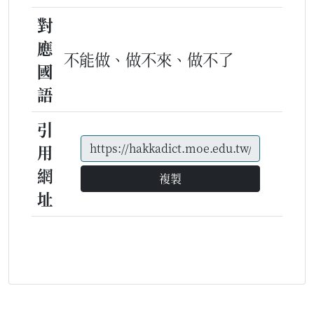
對
應
不能做、做不來、做不了
國
語
引
用
網
複製
址