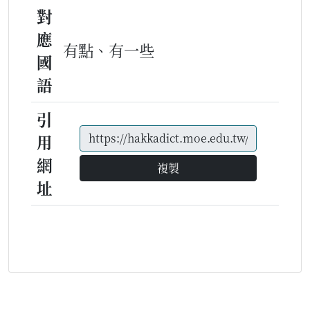
對
應
有點、有一些
國
語
引
用
網
複製
址