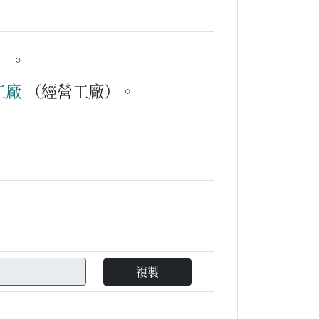
）。
工
廠
（經營工廠）。
複製