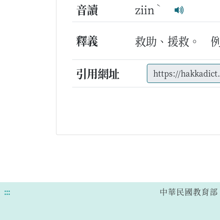
ˋ
音讀
ziin
釋義
救助、援救。
引用網址
:::
中華民國教育部 版權所有