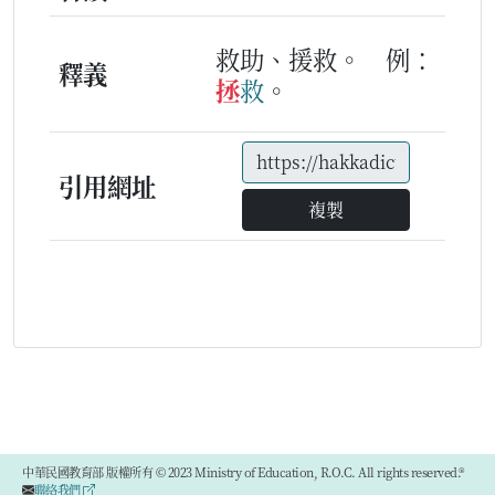
救助、援救。
例：
釋義
拯
救
。
引用網址
複製
中華民國教育部 版權所有 © 2023 Ministry of Education, R.O.C. All rights reserved.®
聯絡我們