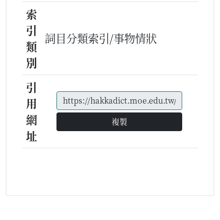
索
引
詞目分類索引/事物情狀
類
別
引
用
網
複製
址