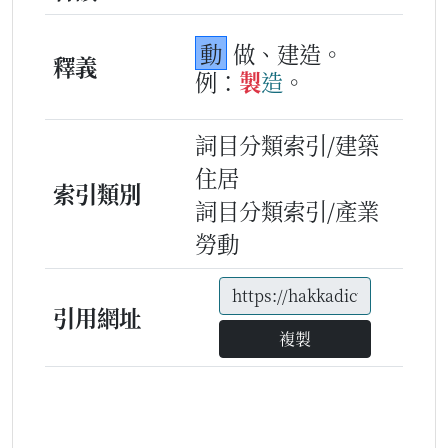
動
做、建造。
釋義
例：
製
造
。
詞目分類索引/建築
住居
索引類別
詞目分類索引/產業
勞動
引用網址
複製