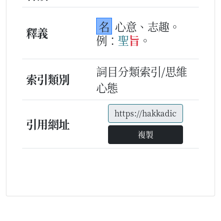
名
心意、志趣。
釋義
例：
聖
旨
。
詞目分類索引/思維
索引類別
心態
引用網址
複製