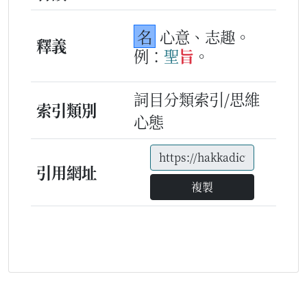
名
心意、志趣。
釋義
例：
聖
旨
。
詞目分類索引/思維
索引類別
心態
引用網址
複製