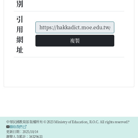
別
引
用
網
複製
址
中華民國教育部 版權所有 © 2023 Ministry of Education, R.O.C. All rights reserved.®
聯絡我們
更新日期：2025/10/14
瀏覽人次累計：34329633