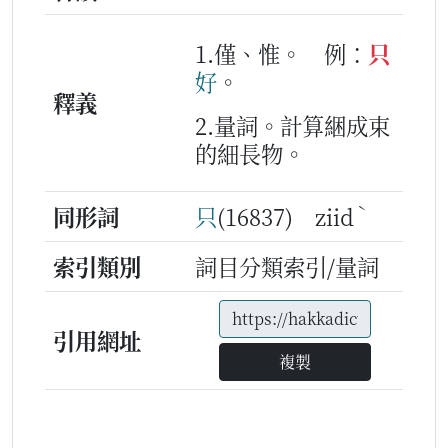
1.僅、惟。
例：
只
好
。
釋義
2.量詞。計算綑成束
的細長物。
ˋ
同形詞
只
(16837) ziid
索引類別
詞目分類索引/量詞
引用網址
複製