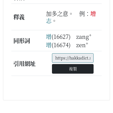
加多之意。
例：
增
釋義
志
。
+
增
(16627) zang
同形詞
+
增
(16674) zen
引用網址
複製