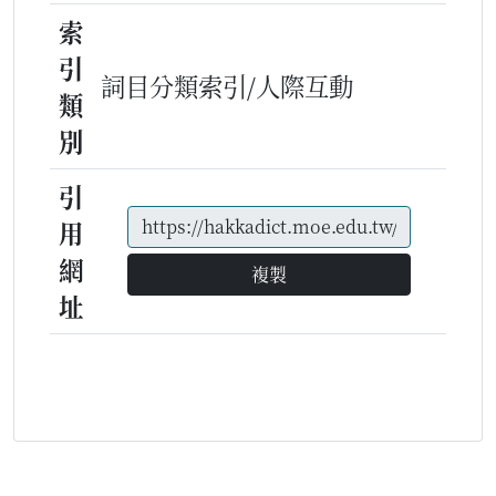
索
引
詞目分類索引/人際互動
類
別
引
用
網
複製
址