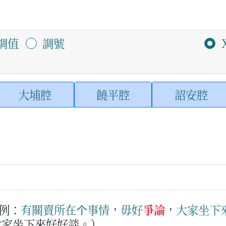
調值
調號
大埔腔
饒平腔
詔安腔
例：
有關
賣
所在
个
事情
，
毋好
爭論
，
大家
坐
下
大家坐下來好好談。）