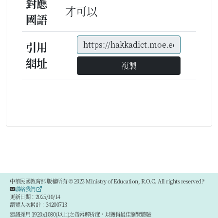
對應
才可以
國語
引用
網址
複製
中華民國教育部 版權所有 © 2023 Ministry of Education, R.O.C. All rights reserved.®
聯絡我們
更新日期：2025/10/14
瀏覽人次累計：34200713
建議採用 1920x1080(以上)之螢幕解析度，以獲得最佳瀏覽體驗