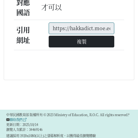
對應
才可以
國語
引用
網址
複製
中華民國教育部 版權所有 © 2023 Ministry of Education, R.O.C. All rights reserved.®
聯絡我們
更新日期：2025/10/14
瀏覽人次累計：34469146
建議採用 1920x1080(以上)之螢幕解析度，以獲得最佳瀏覽體驗