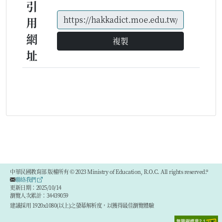
引
用
網
複製
址
中華民國教育部 版權所有 © 2023 Ministry of Education, R.O.C. All rights reserved.®
聯絡我們
更新日期：2025/10/14
瀏覽人次累計：34439059
建議採用 1920x1080(以上)之螢幕解析度，以獲得最佳瀏覽體驗