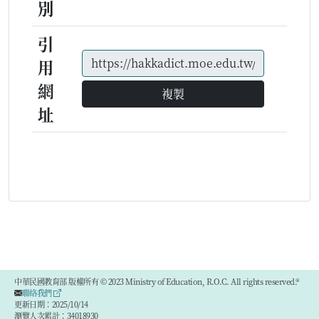
別
引
用
網
複製
址
中華民國教育部 版權所有 © 2023 Ministry of Education, R.O.C. All rights reserved.®
聯絡我們
更新日期：2025/10/14
瀏覽人次累計：34018930