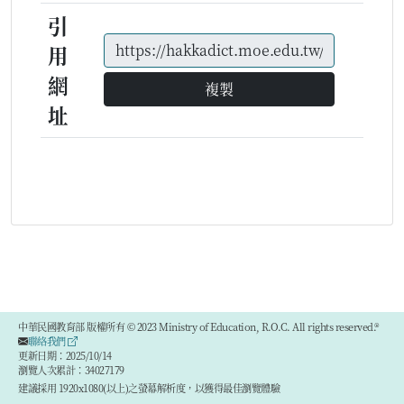
引
用
網
複製
址
中華民國教育部 版權所有 © 2023 Ministry of Education, R.O.C. All rights reserved.®
聯絡我們
更新日期：2025/10/14
瀏覽人次累計：34027179
建議採用 1920x1080(以上)之螢幕解析度，以獲得最佳瀏覽體驗