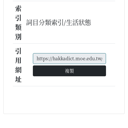
索
引
詞目分類索引/生活狀態
類
別
引
用
網
複製
址