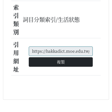
索
引
詞目分類索引/生活狀態
類
別
引
用
網
複製
址