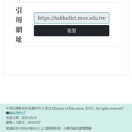
引
用
網
複製
址
中華民國教育部 版權所有 © 2023 Ministry of Education, R.O.C. All rights reserved.®
聯絡我們
更新日期：2025/10/14
瀏覽人次累計：34310707
建議採用 1920x1080(以上)之螢幕解析度，以獲得最佳瀏覽體驗