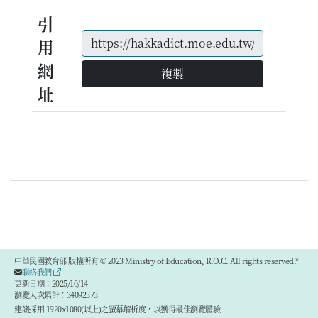
引
用
網
複製
址
中華民國教育部 版權所有 © 2023 Ministry of Education, R.O.C. All rights reserved.®
聯絡我們
更新日期：2025/10/14
瀏覽人次累計：34092373
建議採用 1920x1080(以上)之螢幕解析度，以獲得最佳瀏覽體驗