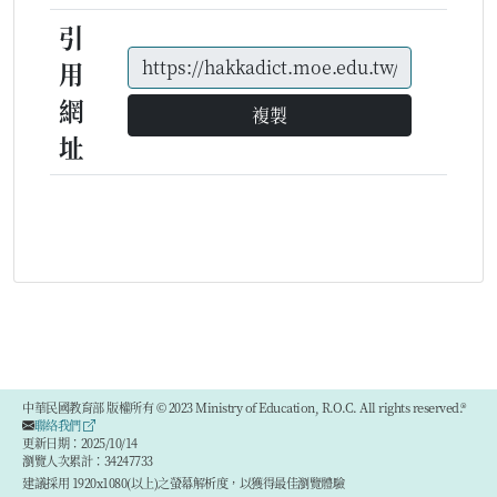
引
用
網
複製
址
中華民國教育部 版權所有 © 2023 Ministry of Education, R.O.C. All rights reserved.®
聯絡我們
更新日期：2025/10/14
瀏覽人次累計：34247733
建議採用 1920x1080(以上)之螢幕解析度，以獲得最佳瀏覽體驗