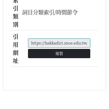
索
引
詞目分類索引/時間節令
類
別
引
用
網
複製
址