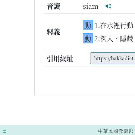
音讀
siam
動
1.在水裡行動
釋義
動
2.深入、隱藏
引用網址
:::
中華民國教育部 版權所有