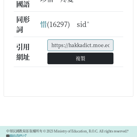
國語
同形
^
惜
(16297) sid
詞
引用
網址
複製
中華民國教育部 版權所有 © 2023 Ministry of Education, R.O.C. All rights reserved.®
聯絡我們