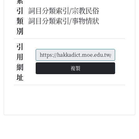
索
引
詞目分類索引/宗教民俗
類
詞目分類索引/事物情狀
別
引
用
網
複製
址