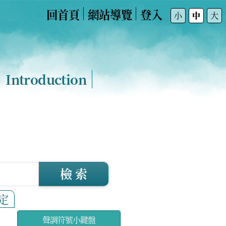
回首頁
網站導覽
登入
:::
小
中
大
Introduction
檢 索
定
聲調符號小鍵盤