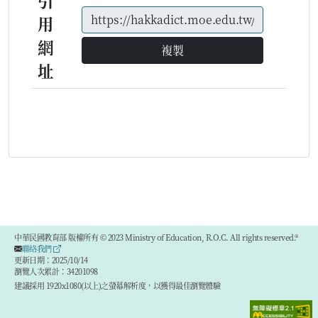
引
用
網
複製
址
中華民國教育部 版權所有 © 2023 Ministry of Education, R.O.C. All rights reserved.®
聯絡我們
更新日期：2025/10/14
瀏覽人次累計：34201098
建議採用 1920x1080(以上)之螢幕解析度，以獲得最佳瀏覽體驗