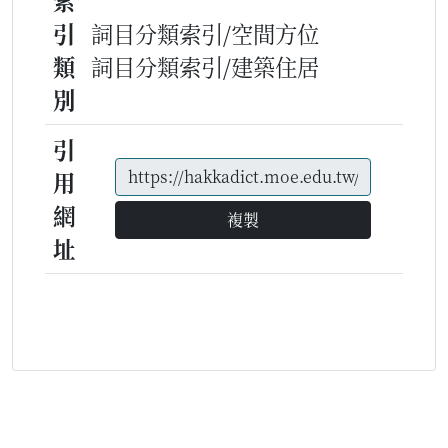
索
引
詞目分類索引/空間方位
類
詞目分類索引/建築住居
別
引
用
網
複製
址