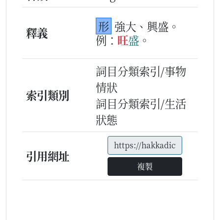
形
強大、興盛。
釋義
例：
旺
盛
。
詞目分類索引/事物
情狀
索引類別
詞目分類索引/生活
狀態
引用網址
複製