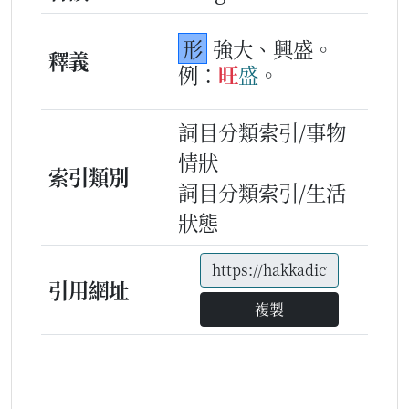
形
強大、興盛。
釋義
例：
旺
盛
。
詞目分類索引/事物
情狀
索引類別
詞目分類索引/生活
狀態
引用網址
複製