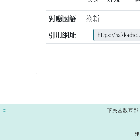
對應國語
換新
引用網址
:::
中華民國教育部 版權所有
建