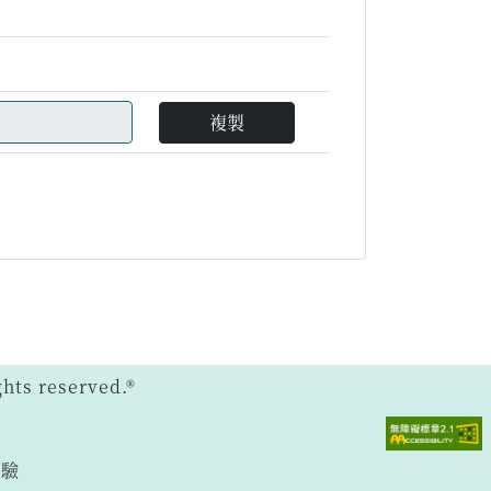
複製
ts reserved.®
體驗