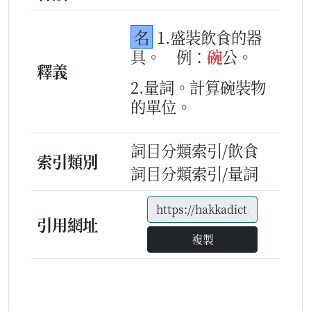
名
1.盛裝飲食的器
具。
例：
碗
公。
釋義
2.量詞。計算碗裝物
的單位。
詞目分類索引/飲食
索引類別
詞目分類索引/量詞
引用網址
複製