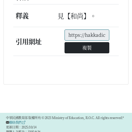
釋義
見【和尚】。
引用網址
複製
中華民國教育部 版權所有 © 2023 Ministry of Education, R.O.C. All rights reserved.®
聯絡我們
更新日期：2025/10/14
瀏覽人次累計：33954636