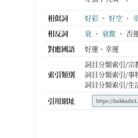
相似詞
好彩
、
好空
、
相反詞
衰
、
衰漦
、 否運
對應國語
好運、幸運
詞目分類索引/宗
索引類別
詞目分類索引/事
詞目分類索引/生
引用網址