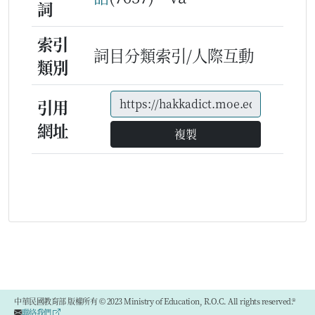
詞
索引
詞目分類索引/人際互動
類別
引用
網址
複製
中華民國教育部 版權所有 © 2023 Ministry of Education, R.O.C. All rights reserved.®
聯絡我們