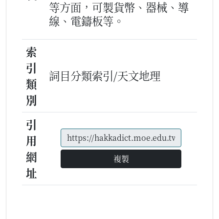
等方面，可製貨幣、器械、導
線、電鑄板等。
索
引
詞目分類索引/天文地理
類
別
引
用
網
複製
址