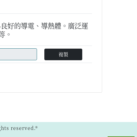
為良好的導電、導熱體。廣泛運
等。
複製
ts reserved.®