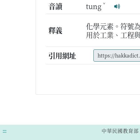
ˇ
音讀
tung
化學元素。符號
釋義
用於工業、工程
引用網址
:::
中華民國教育部 版權所有