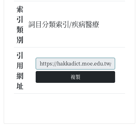
索
引
詞目分類索引/疾病醫療
類
別
引
用
網
複製
址