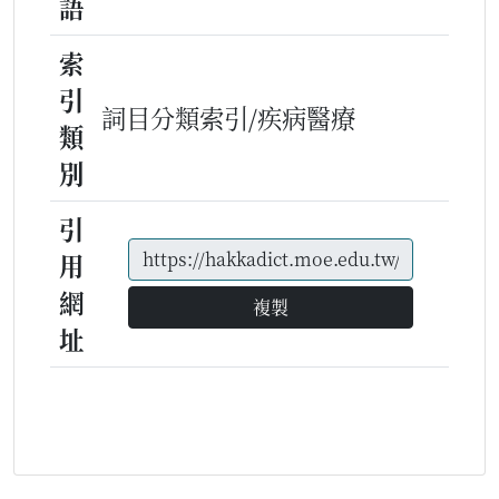
語
索
引
詞目分類索引/疾病醫療
類
別
引
用
網
複製
址